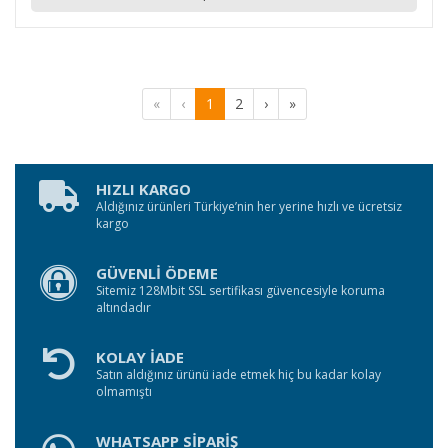
«
‹
1
2
›
»
HIZLI KARGO
Aldığınız ürünleri Türkiye’nin her yerine hızlı ve ücretsiz
kargo
GÜVENLİ ÖDEME
Sitemiz 128Mbit SSL sertifikası güvencesiyle koruma
altındadır
KOLAY İADE
Satın aldığınız ürünü iade etmek hiç bu kadar kolay
olmamıştı
WHATSAPP SİPARİŞ