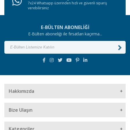
7x24 Whatsapp üzerinden hızlı ve güvenli sipariş
verebilirsiniz
E-BÜLTEN ABONELİĞİ
E-Bülten aboneliği ile fırsatları kaçırma...
Hakkımızda
Bize Ulaşın
Müşteri Hizmetleri
Kategoriler