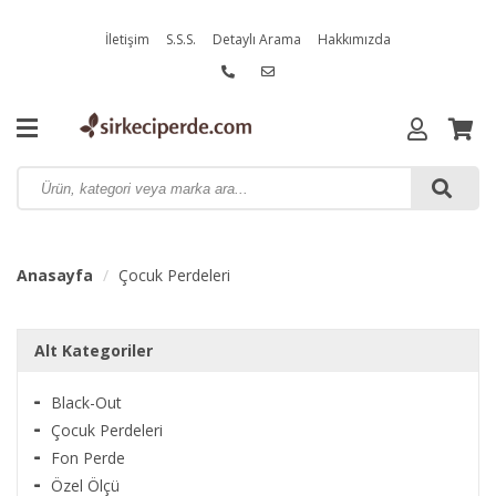
İletişim
S.S.S.
Detaylı Arama
Hakkımızda
Anasayfa
Çocuk Perdeleri
Alt Kategoriler
Black-Out
Çocuk Perdeleri
Fon Perde
Özel Ölçü