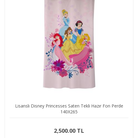
Montaj Aparatı - 6 cm
Plastik Zincir
Lisanslı Disney Princesses Saten Tekli Hazır Fon Perde
140X265
2,500.00 TL